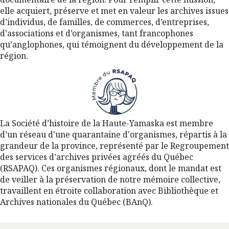
elle acquiert, préserve et met en valeur les archives issues
d’individus, de familles, de commerces, d’entreprises,
d’associations et d’organismes, tant francophones
qu’anglophones, qui témoignent du développement de la
région.
La Société d’histoire de la Haute-Yamaska est membre
d’un réseau d'une quarantaine d'organismes, répartis à la
grandeur de la province, représenté par le Regroupement
des services d’archives privées agréés du Québec
(RSAPAQ). Ces organismes régionaux, dont le mandat est
de veiller à la préservation de notre mémoire collective,
travaillent en étroite collaboration avec Bibliothèque et
Archives nationales du Québec (BAnQ).