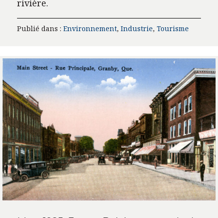
rivière.
Publié dans :
Environnement
,
Industrie
,
Tourisme