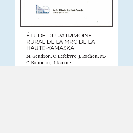
ÉTUDE DU PATRIMOINE
RURAL DE LA MRC DE LA
HAUTE-YAMASKA
M. Gendron, C. Lefebvre, J. Rochon, M.-
C. Bonneau, R. Racine
2007, 346 pages
Consultation sur place uniquement