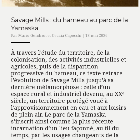
Savage Mills : du hameau au parc de la
Yamaska
Par Mario Gendron et Cecilia Capocchi | 13 mai 2026
À travers l’étude du territoire, de la
colonisation, des activités industrielles et
agricoles, puis de la disparition
progressive du hameau, ce texte retrace
l’évolution de Savage Mills jusqu’à sa
dernière métamorphose : celle d’un
espace rural et industriel devenu, au XXᵉ
siècle, un territoire protégé voué à
l’approvisionnement en eau et aux loisirs
de plein air. Le parc de la Yamaska
s’inscrit ainsi comme la plus récente
incarnation d’un lieu façonné, au fil du
temps, par les usages changeants de la