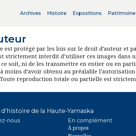
Archives
Histoire
Expositions
Patrimoine
uteur
e est protégé par les lois sur le droit d’auteur et 
est strictement interdit d’utiliser ces images dans 
ce soit, ni de les transmettre en entier ou en part
 moins d’avoir obtenu au préalable l’autorisation
 Toute reproduction totale ou partielle est strictem
 d'histoire de la Haute-Yamaska
ez-nous
En complément
À propos
2-4500
) 372-4500
Nouvelles