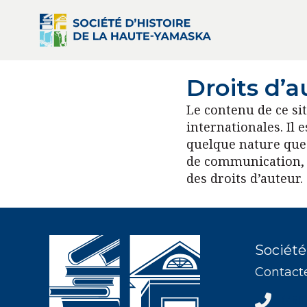
Droits d’a
Le contenu de ce sit
internationales. Il 
quelque nature que 
de communication, à
des droits d’auteur.
Société
Contact
(450) 37
(450