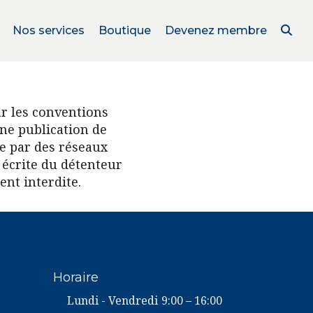
Nos services
Boutique
Devenez membre
par les conventions
une publication de
ie par des réseaux
 écrite du détenteur
ent interdite.
Horaire
Lundi - Vendredi
9:00 – 16:00