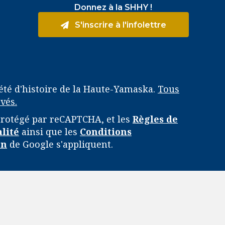
Donnez à la SHHY !
S'inscrire à l'infolettre
été d'histoire de la Haute-Yamaska.
Tous
vés.
 protégé par reCAPTCHA, et les
Règles de
alité
ainsi que les
Conditions
on
de Google s'appliquent.