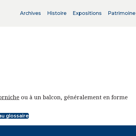
Archives
Histoire
Expositions
Patrimoine
orniche
ou à un balcon, généralement en forme
 au glossaire