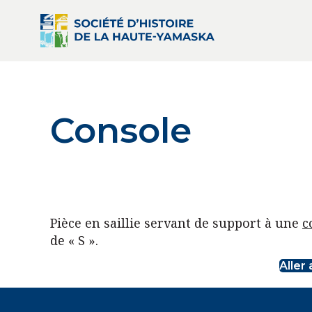
Console
Pièce en saillie servant de support à une
c
de « S ».
Aller