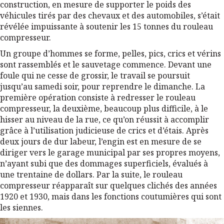
construction, en mesure de supporter le poids des
véhicules tirés par des chevaux et des automobiles, s’était
révélée impuissante à soutenir les 15 tonnes du rouleau
compresseur.
Un groupe d’hommes se forme, pelles, pics, crics et vérins
sont rassemblés et le sauvetage commence. Devant une
foule qui ne cesse de grossir, le travail se poursuit
jusqu’au samedi soir, pour reprendre le dimanche. La
première opération consiste à redresser le rouleau
compresseur, la deuxième, beaucoup plus difficile, à le
hisser au niveau de la rue, ce qu’on réussit à accomplir
grâce à l’utilisation judicieuse de crics et d’étais. Après
deux jours de dur labeur, l’engin est en mesure de se
diriger vers le garage municipal par ses propres moyens,
n’ayant subi que des dommages superficiels, évalués à
une trentaine de dollars. Par la suite, le rouleau
compresseur réapparaît sur quelques clichés des années
1920 et 1930, mais dans les fonctions coutumières qui sont
les siennes.