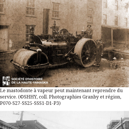
Le mastodonte à vapeur peut maintenant reprendre du
service. (©SHHY, coll. Photographies Granby et région,
P070-S27-SS25-SSS1-D1-P3)