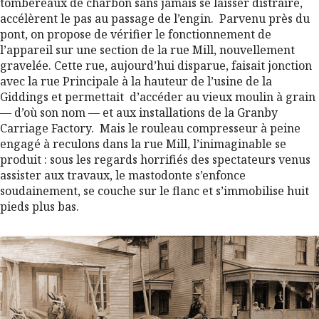
tombereaux de charbon sans jamais se laisser distraire,
accélèrent le pas au passage de l’engin. Parvenu près du
pont, on propose de vérifier le fonctionnement de
l’appareil sur une section de la rue Mill, nouvellement
gravelée. Cette rue, aujourd’hui disparue, faisait jonction
avec la rue Principale à la hauteur de l’usine de la
Giddings et permettait d’accéder au vieux moulin à grain
— d’où son nom — et aux installations de la Granby
Carriage Factory. Mais le rouleau compresseur à peine
engagé à reculons dans la rue Mill, l’inimaginable se
produit : sous les regards horrifiés des spectateurs venus
assister aux travaux, le mastodonte s’enfonce
soudainement, se couche sur le flanc et s’immobilise huit
pieds plus bas.