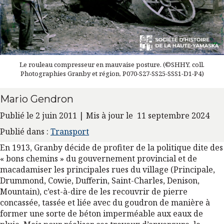
Le rouleau compresseur en mauvaise posture. (©SHHY, coll.
Photographies Granby et région, P070-S27-SS25-SSS1-D1-P4)
Mario Gendron
Publié le 2 juin 2011 | Mis à jour le 11 septembre 2024
Publié dans :
Transport
En 1913, Granby décide de profiter de la politique dite des
« bons chemins » du gouvernement provincial et de
macadamiser les principales rues du village (Principale,
Drummond, Cowie, Dufferin, Saint-Charles, Denison,
Mountain), c’est-à-dire de les recouvrir de pierre
concassée, tassée et liée avec du goudron de manière à
former une sorte de béton imperméable aux eaux de