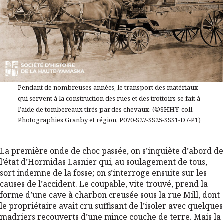
Pendant de nombreuses années, le transport des matériaux
qui servent à la construction des rues et des trottoirs se fait à
l’aide de tombereaux tirés par des chevaux. (©SHHY, coll.
Photographies Granby et région, P070-S27-SS25-SSS1-D7-P1)
La première onde de choc passée, on s’inquiète d’abord de
l’état d’Hormidas Lasnier qui, au soulagement de tous,
sort indemne de la fosse; on s’interroge ensuite sur les
causes de l’accident. Le coupable, vite trouvé, prend la
forme d’une cave à charbon creusée sous la rue Mill, dont
le propriétaire avait cru suffisant de l’isoler avec quelques
madriers recouverts d’une mince couche de terre. Mais la