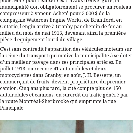
pluie. Mais pour réaliser ces travaux d’envergure, la
municipalité doit obligatoirement se procurer un rouleau
compresseur à vapeur. Acheté pour 3 000 $ de la
compagnie Waterous Engine Works, de Brantford, en
Ontario, l’engin arrive à Granby par chemin de fer au
milieu du mois de mai 1913, devenant ainsi la première
pièce d’équipement lourd du village.
C’est sans contredit l’apparition des véhicules moteurs sur
la scène du transport qui motive la municipalité à se doter
d’un meilleur pavage dans ses principales artères. En
juillet 1913, on recense 41 automobiles et deux
motocyclettes dans Granby; en août, J. H. Bessette, un
commerçant de fruits, devient propriétaire du premier
camion. Cinq ans plus tard, la cité compte plus de 150
automobiles et camions, en surcroît du trafic généré par
la route Montréal-Sherbrooke qui emprunte la rue
Principale.