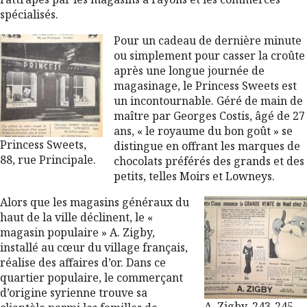
spécialisés.
Pour un cadeau de dernière minute
ou simplement pour casser la croûte
après une longue journée de
magasinage, le Princess Sweets est
un incontournable. Géré de main de
maître par Georges Costis, âgé de 27
ans, « le royaume du bon goût » se
Princess Sweets,
distingue en offrant les marques de
88, rue Principale.
chocolats préférés des grands et des
petits, telles Moirs et Lowneys.
Alors que les magasins généraux du
haut de la ville déclinent, le «
magasin populaire » A. Zigby,
installé au cœur du village français,
réalise des affaires d’or. Dans ce
quartier populaire, le commerçant
d’origine syrienne trouve sa
A. Zigby, 243-245,