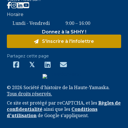
Facebook SHHY
Instagram SHHY
Horaire
Lundi - Vendredi
9:00 – 16:00
Donnez à la SHHY !
S'inscrire à l'infolettre
Partagez cette page
𝕏
© 2026 Société d'histoire de la Haute-Yamaska.
Tous droits réservés.
Ce site est protégé par reCAPTCHA, et les
Règles de
confidentialité
ainsi que les
Conditions
d'utilisation
de Google s'appliquent.