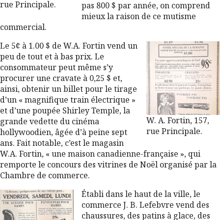
rue Principale.
pas 800 $ par année, on comprend
mieux la raison de ce mutisme
commercial.
Le 5¢ à 1.00 $ de W.A. Fortin vend un
peu de tout et à bas prix. Le
consommateur peut même s’y
procurer une cravate à 0,25 $ et,
ainsi, obtenir un billet pour le tirage
d’un « magnifique train électrique »
et d’une poupée Shirley Temple, la
W. A. Fortin, 157,
grande vedette du cinéma
rue Principale.
hollywoodien, âgée d’à peine sept
ans. Fait notable, c’est le magasin
W.A. Fortin, « une maison canadienne-française », qui
remporte le concours des vitrines de Noël organisé par la
Chambre de commerce.
Établi dans le haut de la ville, le
commerce J. B. Lefebvre vend des
chaussures, des patins à glace, des