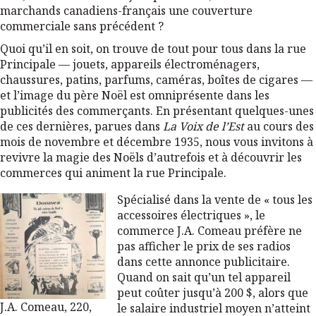
marchands canadiens-français une couverture
commerciale sans précédent ?
Quoi qu’il en soit, on trouve de tout pour tous dans la rue
Principale — jouets, appareils électroménagers,
chaussures, patins, parfums, caméras, boîtes de cigares —
et l’image du père Noël est omniprésente dans les
publicités des commerçants. En présentant quelques-unes
de ces dernières, parues dans
La Voix de l’Est
au cours des
mois de novembre et décembre 1935, nous vous invitons à
revivre la magie des Noëls d’autrefois et à découvrir les
commerces qui animent la rue Principale.
Spécialisé dans la vente de « tous les
accessoires électriques », le
commerce J.A. Comeau préfère ne
pas afficher le prix de ses radios
dans cette annonce publicitaire.
Quand on sait qu’un tel appareil
peut coûter jusqu’à 200 $, alors que
J.A. Comeau, 220,
le salaire industriel moyen n’atteint