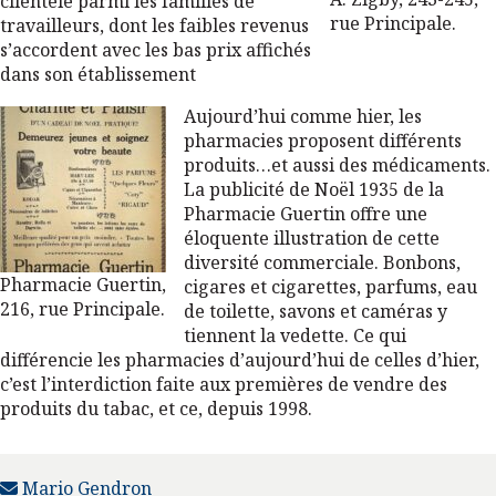
clientèle parmi les familles de
rue Principale.
travailleurs, dont les faibles revenus
s’accordent avec les bas prix affichés
dans son établissement
Aujourd’hui comme hier, les
pharmacies proposent différents
produits…et aussi des médicaments.
La publicité de Noël 1935 de la
Pharmacie Guertin offre une
éloquente illustration de cette
diversité commerciale. Bonbons,
Pharmacie Guertin,
cigares et cigarettes, parfums, eau
216, rue Principale.
de toilette, savons et caméras y
tiennent la vedette. Ce qui
différencie les pharmacies d’aujourd’hui de celles d’hier,
c’est l’interdiction faite aux premières de vendre des
produits du tabac, et ce, depuis 1998.
Mario Gendron