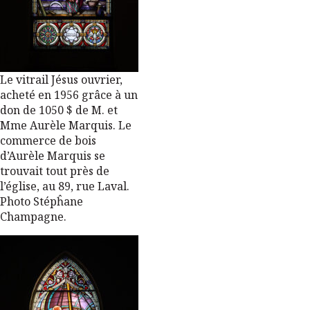
Le vitrail Jésus ouvrier,
acheté en 1956 grâce à un
don de 1050 $ de M. et
Mme Aurèle Marquis. Le
commerce de bois
d’Aurèle Marquis se
trouvait tout près de
l’église, au 89, rue Laval.
Photo Stépĥane
Champagne.