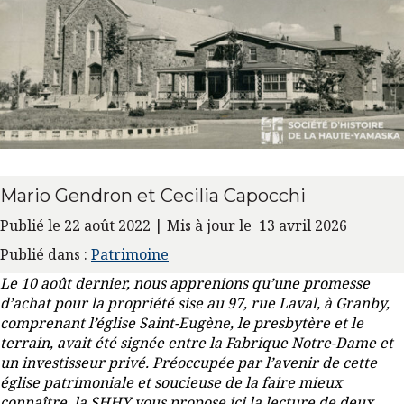
Mario Gendron et Cecilia Capocchi
Publié le 22 août 2022 | Mis à jour le 13 avril 2026
Publié dans :
Patrimoine
Le 10 août dernier, nous apprenions qu’une promesse
d’achat pour la propriété sise au 97, rue Laval, à Granby,
comprenant l’église Saint-Eugène, le presbytère et le
terrain, avait été signée entre la Fabrique Notre-Dame et
un investisseur privé. Préoccupée par l’avenir de cette
église patrimoniale et soucieuse de la faire mieux
connaître, la SHHY vous propose ici la lecture de deux