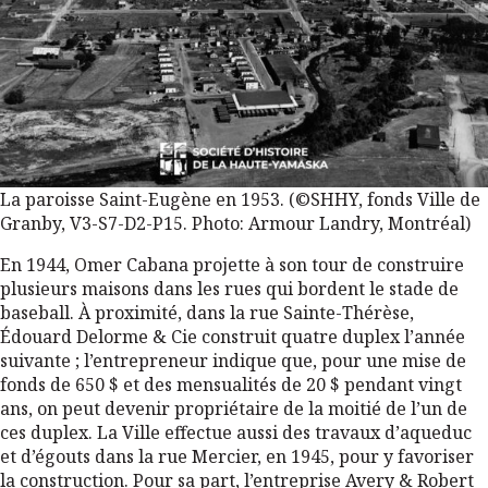
La paroisse Saint-Eugène en 1953. (©SHHY, fonds Ville de
Granby, V3-S7-D2-P15. Photo: Armour Landry, Montréal)
En 1944, Omer Cabana projette à son tour de construire
plusieurs maisons dans les rues qui bordent le stade de
baseball. À proximité, dans la rue Sainte-Thérèse,
Édouard Delorme & Cie construit quatre duplex l’année
suivante ; l’entrepreneur indique que, pour une mise de
fonds de 650 $ et des mensualités de 20 $ pendant vingt
ans, on peut devenir propriétaire de la moitié de l’un de
ces duplex. La Ville effectue aussi des travaux d’aqueduc
et d’égouts dans la rue Mercier, en 1945, pour y favoriser
la construction. Pour sa part, l’entreprise Avery & Robert