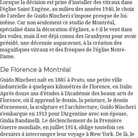
Lorsque la décision est prise d’installer des vitraux dans
l’église Saint-Eugène, au milieu des années 1940, le choix
de l’atelier de Guido Nincheri s’impose presque de lui-
même. Car non seulement ce studio de Montréal,
spécialisé dans la décoration d’églises, a-t-il le vent dans
les voiles, mais il est déjà connu des Granbyens pour avoir
présidé, une décennie auparavant, à la création des
magnifiques vitraux et des fresques de l’église Notre-
Dame.
De Florence à Montréal
Guido Nincheri naît en 1885 à Prato, une petite ville
industrielle à quelques kilomètres de Florence, en Italie.
Après douze ans d’études à l’Académie des beaux-arts de
Florence, où il apprend le dessin, la peinture, le dessin
d’ornement, la sculpture et l’architecture, Guido Nincheri
s’embarque en 1913 pour l’Argentine avec son épouse,
Giulia Bandinelli. Le déclenchement de la Première
Guerre mondiale, en juillet 1914, oblige toutefois ces
derniers à interrompre leur voyage à New York. De là, le