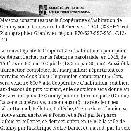
Maisons construites par la Coopérative d’habitation de
Granby sur le boulevard Pelletier, vers 1949. (©SHHY, coll.
Photographies Granby et région, P70-S27-SS7-SSS1-D13-
P4)
Le sauvetage de la Coopérative d’habitation a pour point
de départ l’achat par la fabrique paroissiale, en 1948, de
150 lots de 60 par 100 pieds (18,3 m par 30,5 m). Aussitôt la
transaction complétée, les marguilliers répartiront ces
terrains en deux blocs : le premier, comprenant 66 lots,
sera vendu 6 600 $ à la Coopérative d’habitation, soit bien
au-dessous du prix courant, et le deuxième sera donné au
Service des jeux de Granby pour en faire un parc (Dubuc).
La zone coopérative, où sont aussitôt tracées les rues
Léon-Harmel, Pelletier, Laflèche, Crémazie et Chénier, se
trouve ainsi enclavée à l’ouest et à l’est par les parcs
Dubuc et Pelletier, ce dernier offert en 1946 à la Ville de
Granby par la fabrique Notre-Dame, et, au sud, par la voie