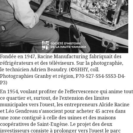
Fondée en 1947, Racine Manufacturing fabriquait des
réfrigérateurs et des téléviseurs. Sur la photographie,
le technicien Adrien Beaudry. (©SHHY, coll.
Photographies Granby et région, P70-S27-SS4-SSS3-D4-
P3)
En 1954, voulant profiter de l’effervescence qui anime tout
ce quartier et, surtout, de l’extension des limites
municipales vers l’ouest, les entrepreneurs Alcide Racine
et Léo Gendreau s’associent pour acheter 45 acres dans
une zone contiguë à celle des usines et des maisons
coopératives de Saint-Eugène. Le projet des deux
investisseurs consiste à prolonger vers l’ouest le parc