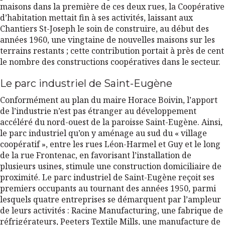
maisons dans la première de ces deux rues, la Coopérative
d’habitation mettait fin à ses activités, laissant aux
Chantiers St-Joseph le soin de construire, au début des
années 1960, une vingtaine de nouvelles maisons sur les
terrains restants ; cette contribution portait à près de cent
le nombre des constructions coopératives dans le secteur.
Le parc industriel de Saint-Eugène
Conformément au plan du maire Horace Boivin, l’apport
de l’industrie n’est pas étranger au développement
accéléré du nord-ouest de la paroisse Saint-Eugène. Ainsi,
le parc industriel qu’on y aménage au sud du « village
coopératif », entre les rues Léon-Harmel et Guy et le long
de la rue Frontenac, en favorisant l’installation de
plusieurs usines, stimule une construction domiciliaire de
proximité. Le parc industriel de Saint-Eugène reçoit ses
premiers occupants au tournant des années 1950, parmi
lesquels quatre entreprises se démarquent par l’ampleur
de leurs activités : Racine Manufacturing, une fabrique de
réfrigérateurs, Peeters Textile Mills, une manufacture de