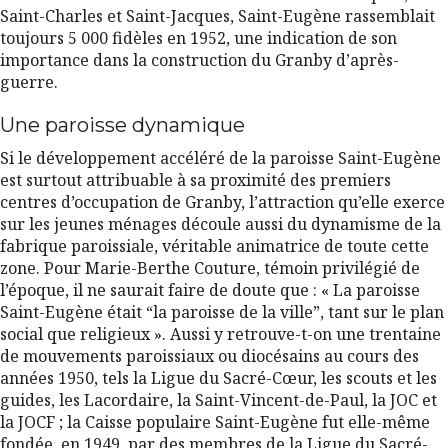
Saint-Charles et Saint-Jacques, Saint-Eugène rassemblait
toujours 5 000 fidèles en 1952, une indication de son
importance dans la construction du Granby d’après-
guerre.
Une paroisse dynamique
Si le développement accéléré de la paroisse Saint-Eugène
est surtout attribuable à sa proximité des premiers
centres d’occupation de Granby, l’attraction qu’elle exerce
sur les jeunes ménages découle aussi du dynamisme de la
fabrique paroissiale, véritable animatrice de toute cette
zone. Pour Marie-Berthe Couture, témoin privilégié de
l’époque, il ne saurait faire de doute que : « La paroisse
Saint-Eugène était “la paroisse de la ville”, tant sur le plan
social que religieux ». Aussi y retrouve-t-on une trentaine
de mouvements paroissiaux ou diocésains au cours des
années 1950, tels la Ligue du Sacré-Cœur, les scouts et les
guides, les Lacordaire, la Saint-Vincent-de-Paul, la JOC et
la JOCF ; la Caisse populaire Saint-Eugène fut elle-même
fondée, en 1949, par des membres de la Ligue du Sacré-