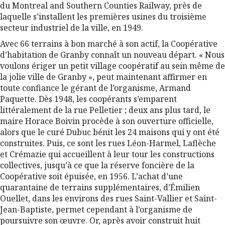
du Montreal and Southern Counties Railway, près de
laquelle s’installent les premières usines du troisième
secteur industriel de la ville, en 1949.
Avec 66 terrains à bon marché à son actif, la Coopérative
d’habitation de Granby connaît un nouveau départ. « Nous
voulons ériger un petit village coopératif au sein même de
la jolie ville de Granby », peut maintenant affirmer en
toute confiance le gérant de l’organisme, Armand
Paquette. Dès 1948, les coopérants s’emparent
littéralement de la rue Pelletier ; deux ans plus tard, le
maire Horace Boivin procède à son ouverture officielle,
alors que le curé Dubuc bénit les 24 maisons qui y ont été
construites. Puis, ce sont les rues Léon-Harmel, Laflèche
et Crémazie qui accueillent à leur tour les constructions
collectives, jusqu’à ce que la réserve foncière de la
Coopérative soit épuisée, en 1956. L’achat d’une
quarantaine de terrains supplémentaires, d’Émilien
Ouellet, dans les environs des rues Saint-Vallier et Saint-
Jean-Baptiste, permet cependant à l’organisme de
poursuivre son œuvre. Or, après avoir construit huit