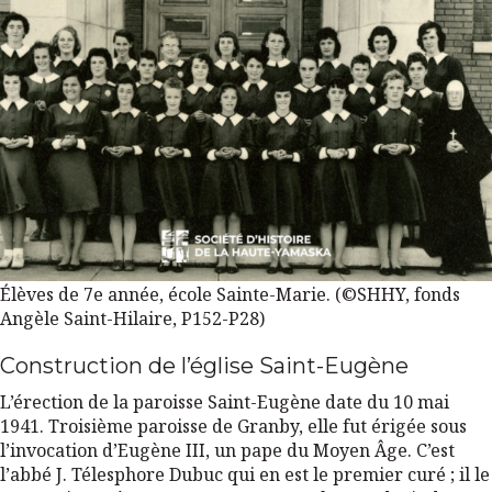
Élèves de 7e année, école Sainte-Marie. (©SHHY, fonds
Angèle Saint-Hilaire, P152-P28)
Construction de l’église Saint-Eugène
L’érection de la paroisse Saint-Eugène date du 10 mai
1941. Troisième paroisse de Granby, elle fut érigée sous
l’invocation d’Eugène III, un pape du Moyen Âge. C’est
l’abbé J. Télesphore Dubuc qui en est le premier curé ; il le