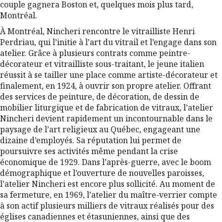
couple gagnera Boston et, quelques mois plus tard,
Montréal.
À Montréal, Nincheri rencontre le vitrailliste Henri
Perdriau, qui l’initie à l’art du vitrail et l’engage dans son
atelier. Grâce à plusieurs contrats comme peintre-
décorateur et vitrailliste sous-traitant, le jeune italien
réussit à se tailler une place comme artiste-décorateur et
finalement, en 1924, à ouvrir son propre atelier. Offrant
des services de peinture, de décoration, de dessin de
mobilier liturgique et de fabrication de vitraux, l’atelier
Nincheri devient rapidement un incontournable dans le
paysage de l’art religieux au Québec, engageant une
dizaine d’employés. Sa réputation lui permet de
poursuivre ses activités même pendant la crise
économique de 1929. Dans l’après-guerre, avec le boom
démographique et l’ouverture de nouvelles paroisses,
l’atelier Nincheri est encore plus sollicité. Au moment de
sa fermeture, en 1969, l’atelier du maître-verrier compte
à son actif plusieurs milliers de vitraux réalisés pour des
églises canadiennes et étasuniennes, ainsi que des