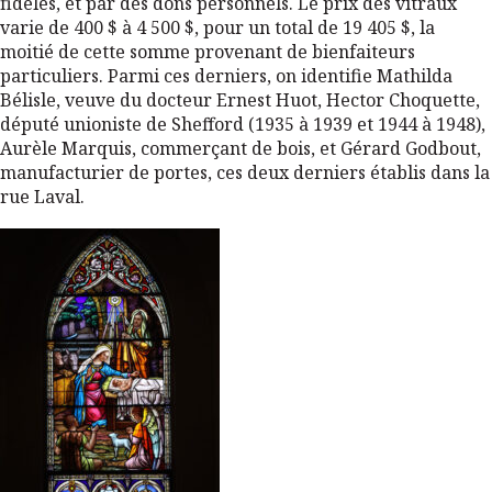
fidèles, et par des dons personnels. Le prix des vitraux
varie de 400 $ à 4 500 $, pour un total de 19 405 $, la
moitié de cette somme provenant de bienfaiteurs
particuliers. Parmi ces derniers, on identifie Mathilda
Bélisle, veuve du docteur Ernest Huot, Hector Choquette,
député unioniste de Shefford (1935 à 1939 et 1944 à 1948),
Aurèle Marquis, commerçant de bois, et Gérard Godbout,
manufacturier de portes, ces deux derniers établis dans la
rue Laval.