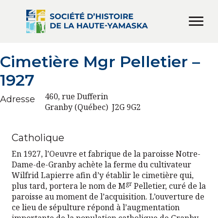
Cimetière Mgr Pelletier –
1927
460, rue Dufferin
Adresse
Granby (Québec) J2G 9G2
Catholique
En 1927, l’Oeuvre et fabrique de la paroisse Notre-
Dame-de-Granby achète la ferme du cultivateur
Wilfrid Lapierre afin d’y établir le cimetière qui,
gr
plus tard, portera le nom de M
Pelletier, curé de la
paroisse au moment de l’acquisition. L’ouverture de
ce lieu de sépulture répond à l’augmentation
importante de la population catholique de Granby