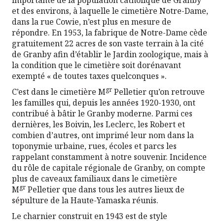
et des environs, à laquelle le cimetière Notre-Dame,
dans la rue Cowie, n’est plus en mesure de
répondre. En 1953, la fabrique de Notre-Dame cède
gratuitement 22 acres de son vaste terrain à la cité
de Granby afin d’établir le Jardin zoologique, mais à
la condition que le cimetière soit dorénavant
exempté « de toutes taxes quelconques ».
gr
C’est dans le cimetière M
Pelletier qu’on retrouve
les familles qui, depuis les années 1920-1930, ont
contribué à bâtir le Granby moderne. Parmi ces
dernières, les Boivin, les Leclerc, les Robert et
combien d’autres, ont imprimé leur nom dans la
toponymie urbaine, rues, écoles et parcs les
rappelant constamment à notre souvenir. Incidence
du rôle de capitale régionale de Granby, on compte
plus de caveaux familiaux dans le cimetière
gr
M
Pelletier que dans tous les autres lieux de
sépulture de la Haute-Yamaska réunis.
Le charnier construit en 1943 est de style