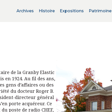
Archives
Histoire
Expositions
Patrimoine
aire de la Granby Elastic
s en 1924. Au fil des ans,
des gens d’affaires ou des
riété du docteur Roger B.
ésident-directeur général
s’en porte acquéreur. Ce
t du poste de radio CHEF,