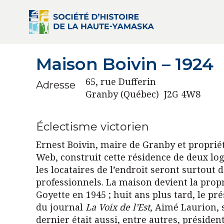
Maison Boivin – 1924
65, rue Dufferin
Adresse
Granby (Québec) J2G 4W8
Éclectisme victorien
Ernest Boivin, maire de Granby et propriét
Web, construit cette résidence de deux logi
les locataires de l’endroit seront surtout 
professionnels. La maison devient la prop
Goyette en 1945 ; huit ans plus tard, le pr
du journal
La Voix de l’Est
, Aimé Laurion, 
dernier était aussi, entre autres, présiden