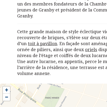
un des membres fondateurs de la Chambr
jeunes de Granby et président de la Comm
Granby.
Cette grande maison de style éclectique v
recouverte de briques, s’élève sur deux éta
d’un
toit à pavillon
. En façade sont aména
ornée de piliers, ainsi que deux
oriels
disp
niveau de l’étage et coiffés de deux lucarn
Une autre lucarne, en appentis, perce le 
l’arrière de la résidence, une terrasse est
volume annexe.
+
−