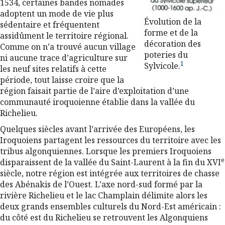
1534, certaines bandes nomades
adoptent un mode de vie plus
Évolution de la
sédentaire et fréquentent
forme et de la
assidûment le territoire régional.
décoration des
Comme on n’a trouvé aucun village
poteries du
ni aucune trace d’agriculture sur
1
Sylvicole.
les neuf sites relatifs à cette
période, tout laisse croire que la
région faisait partie de l’aire d’exploitation d’une
communauté iroquoienne établie dans la vallée du
Richelieu.
Quelques siècles avant l’arrivée des Européens, les
Iroquoiens partagent les ressources du territoire avec les
tribus algonquiennes. Lorsque les premiers Iroquoiens
e
disparaissent de la vallée du Saint-Laurent à la fin du XVI
siècle, notre région est intégrée aux territoires de chasse
des Abénakis de l’Ouest. L’axe nord-sud formé par la
rivière Richelieu et le lac Champlain délimite alors les
deux grands ensembles culturels du Nord-Est américain :
du côté est du Richelieu se retrouvent les Algonquiens