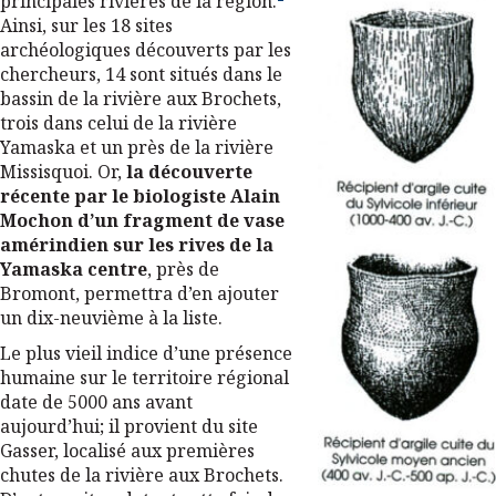
principales rivières de la région.
Ainsi, sur les 18 sites
archéologiques découverts par les
chercheurs, 14 sont situés dans le
bassin de la rivière aux Brochets,
trois dans celui de la rivière
Yamaska et un près de la rivière
Missisquoi. Or,
la découverte
récente par le biologiste Alain
Mochon d’un fragment de vase
amérindien sur les rives de la
Yamaska centre
, près de
Bromont, permettra d’en ajouter
un dix-neuvième à la liste.
Le plus vieil indice d’une présence
humaine sur le territoire régional
date de 5000 ans avant
aujourd’hui; il provient du site
Gasser, localisé aux premières
chutes de la rivière aux Brochets.