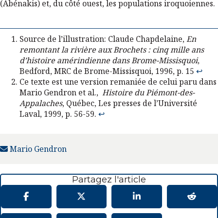
(Abénakis) et, du côté ouest, les populations iroquoiennes.
Source de l’illustration: Claude Chapdelaine,
En
remontant la rivière aux Brochets : cinq mille ans
d’histoire amérindienne dans Brome-Missisquoi
,
Bedford, MRC de Brome-Missisquoi, 1996, p. 15
↩︎
Ce texte est une version remaniée de celui paru dans
Mario Gendron et al.,
Histoire du Piémont-des-
Appalaches
, Québec, Les presses de l’Université
Laval, 1999, p. 56-59.
↩︎
Mario Gendron
Partagez l'article