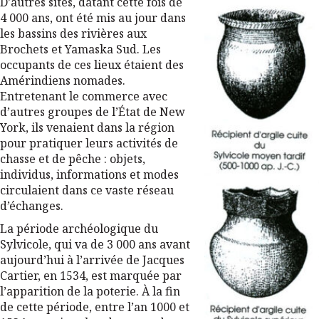
D’autres sites, datant cette fois de
4 000 ans, ont été mis au jour dans
les bassins des rivières aux
Brochets et Yamaska Sud. Les
occupants de ces lieux étaient des
Amérindiens nomades.
Entretenant le commerce avec
d’autres groupes de l’État de New
York, ils venaient dans la région
pour pratiquer leurs activités de
chasse et de pêche : objets,
individus, informations et modes
circulaient dans ce vaste réseau
d’échanges.
La période archéologique du
Sylvicole, qui va de 3 000 ans avant
aujourd’hui à l’arrivée de Jacques
Cartier, en 1534, est marquée par
l’apparition de la poterie. À la fin
de cette période, entre l’an 1000 et