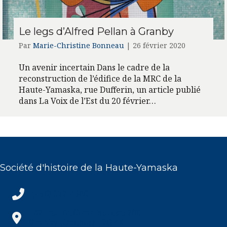
Le legs d’Alfred Pellan à Granby
Par
Marie-Christine Bonneau
|
26 février 2020
Un avenir incertain Dans le cadre de la
reconstruction de l’édifice de la MRC de la
Haute-Yamaska, rue Dufferin, un article publié
dans La Voix de l’Est du 20 février…
Société d'histoire de la Haute-Yamaska
(450) 372-4500
(450) 372-4500
142, rue Dufferin bureau 200
Granby (Québec) J2G 4X1