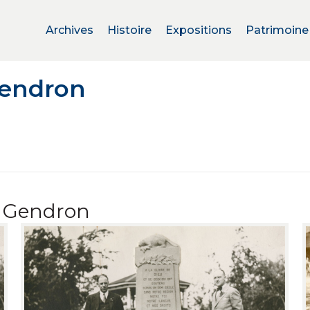
Archives
Histoire
Expositions
Patrimoine
Gendron
o Gendron