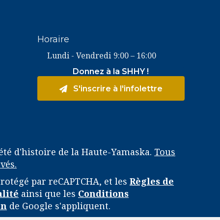
Horaire
Lundi - Vendredi
9:00 – 16:00
Donnez à la SHHY !
S'inscrire à l'infolettre
été d'histoire de la Haute-Yamaska.
Tous
vés.
 protégé par reCAPTCHA, et les
Règles de
alité
ainsi que les
Conditions
on
de Google s'appliquent.