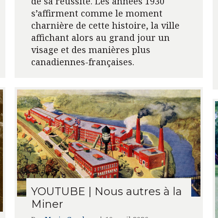
de sa réussite. Les années 1930
s’affirment comme le moment
charnière de cette histoire, la ville
affichant alors au grand jour un
visage et des manières plus
canadiennes-françaises.
YOUTUBE | Nous autres à la
Miner