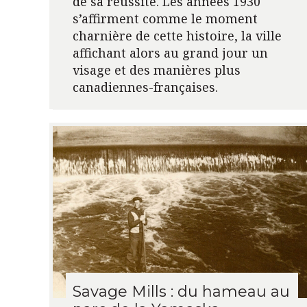
de sa réussite. Les années 1930
s’affirment comme le moment
charnière de cette histoire, la ville
affichant alors au grand jour un
visage et des manières plus
canadiennes-françaises.
Savage Mills : du hameau au