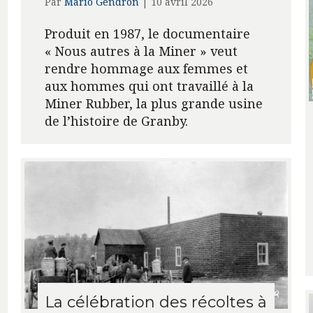
Par
Mario Gendron
|
10 avril 2026
Produit en 1987, le documentaire
« Nous autres à la Miner » veut
rendre hommage aux femmes et
aux hommes qui ont travaillé à la
Miner Rubber, la plus grande usine
de l’histoire de Granby.
La célébration des récoltes à