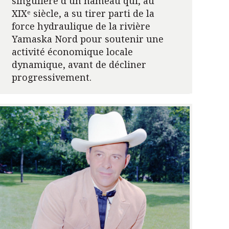
singulière d’un hameau qui, au
XIXᵉ siècle, a su tirer parti de la
force hydraulique de la rivière
Yamaska Nord pour soutenir une
activité économique locale
dynamique, avant de décliner
progressivement.