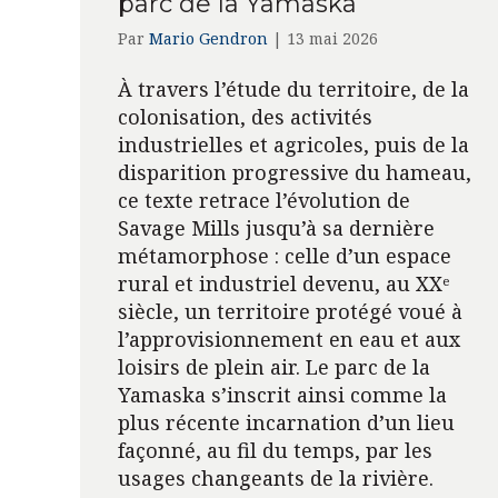
parc de la Yamaska
Par
Mario Gendron
|
13 mai 2026
À travers l’étude du territoire, de la
colonisation, des activités
industrielles et agricoles, puis de la
disparition progressive du hameau,
ce texte retrace l’évolution de
Savage Mills jusqu’à sa dernière
métamorphose : celle d’un espace
rural et industriel devenu, au XXᵉ
siècle, un territoire protégé voué à
l’approvisionnement en eau et aux
loisirs de plein air. Le parc de la
Yamaska s’inscrit ainsi comme la
plus récente incarnation d’un lieu
façonné, au fil du temps, par les
usages changeants de la rivière.