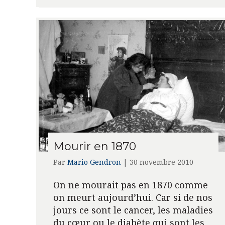
Mourir en 1870
Par
Mario Gendron
|
30 novembre 2010
On ne mourait pas en 1870 comme
on meurt aujourd’hui. Car si de nos
jours ce sont le cancer, les maladies
du cœur ou le diabète qui sont les