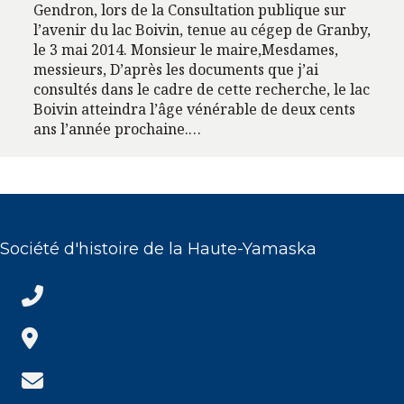
Gendron, lors de la Consultation publique sur
l’avenir du lac Boivin, tenue au cégep de Granby,
le 3 mai 2014. Monsieur le maire,Mesdames,
messieurs, D’après les documents que j’ai
consultés dans le cadre de cette recherche, le lac
Boivin atteindra l’âge vénérable de deux cents
ans l’année prochaine.…
Société d'histoire de la Haute-Yamaska
(450) 372-4500
(450) 372-4500
142, rue Dufferin bureau 200
Granby (Québec) J2G 4X1
info@shhy.info
info@shhy.info