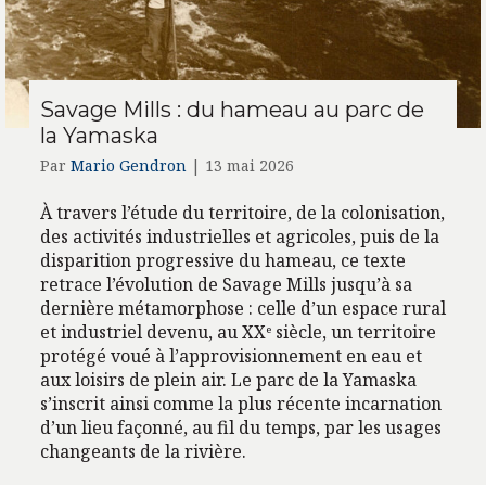
Savage Mills : du hameau au parc de
la Yamaska
Par
Mario Gendron
|
13 mai 2026
À travers l’étude du territoire, de la colonisation,
des activités industrielles et agricoles, puis de la
disparition progressive du hameau, ce texte
retrace l’évolution de Savage Mills jusqu’à sa
dernière métamorphose : celle d’un espace rural
et industriel devenu, au XXᵉ siècle, un territoire
protégé voué à l’approvisionnement en eau et
aux loisirs de plein air. Le parc de la Yamaska
s’inscrit ainsi comme la plus récente incarnation
d’un lieu façonné, au fil du temps, par les usages
changeants de la rivière.