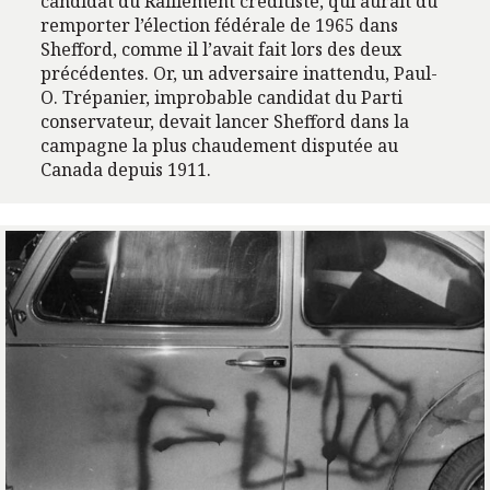
candidat du Ralliement créditiste, qui aurait dû
remporter l’élection fédérale de 1965 dans
Shefford, comme il l’avait fait lors des deux
précédentes. Or, un adversaire inattendu, Paul-
O. Trépanier, improbable candidat du Parti
conservateur, devait lancer Shefford dans la
campagne la plus chaudement disputée au
Canada depuis 1911.