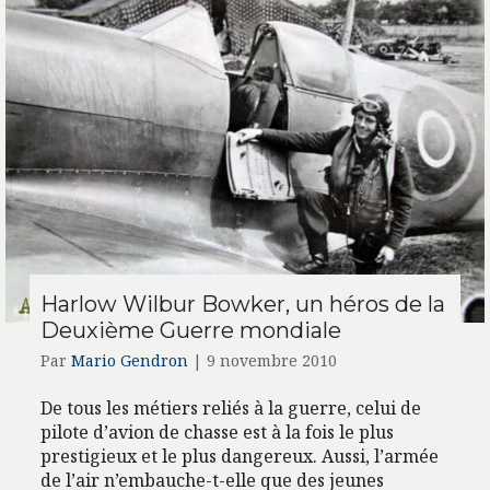
Harlow Wilbur Bowker, un héros de la
Deuxième Guerre mondiale
Par
Mario Gendron
|
9 novembre 2010
De tous les métiers reliés à la guerre, celui de
pilote d’avion de chasse est à la fois le plus
prestigieux et le plus dangereux. Aussi, l’armée
de l’air n’embauche-t-elle que des jeunes