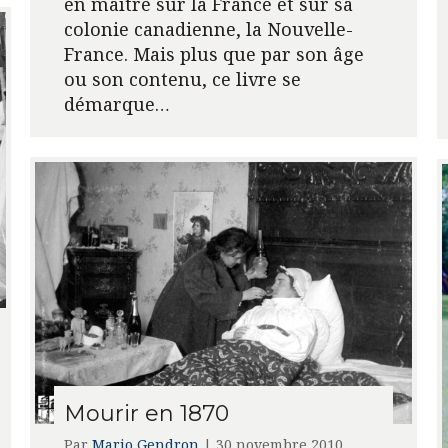
en maître sur la France et sur sa
colonie canadienne, la Nouvelle-
France. Mais plus que par son âge
ou son contenu, ce livre se
démarque…
Mourir en 1870
Par
Mario Gendron
|
30 novembre 2010