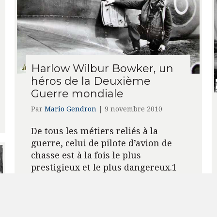
Harlow Wilbur Bowker, un
héros de la Deuxième
Guerre mondiale
Par
Mario Gendron
|
9 novembre 2010
De tous les métiers reliés à la
guerre, celui de pilote d’avion de
chasse est à la fois le plus
prestigieux et le plus dangereux.1
Aussi, l’armée de l’air n’embauche-
t-elle…