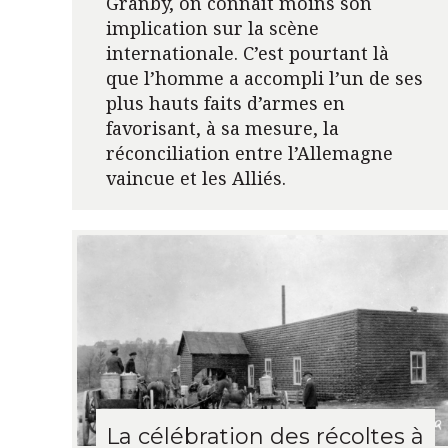
Granby, on connaît moins son
implication sur la scène
internationale. C’est pourtant là
que l’homme a accompli l’un de ses
plus hauts faits d’armes en
favorisant, à sa mesure, la
réconciliation entre l’Allemagne
vaincue et les Alliés.
La célébration des récoltes à