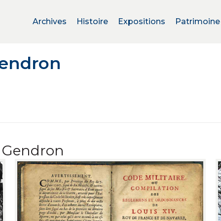
Archives
Histoire
Expositions
Patrimoine
Gendron
o Gendron